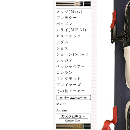
メッヅ(Mezz)
プレデター
ポイズン
ミライ(MIRAI)
キューテック
アダム
ジョス
ショーン(Schon)
レィジィ
ペッシャウアー
コンラン
マクダモット
プレイヤーズ
その他メーカー
Mezz
Adam