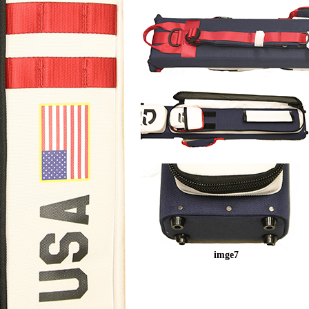
imge7