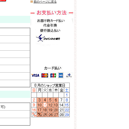
前のページに戻る
可)