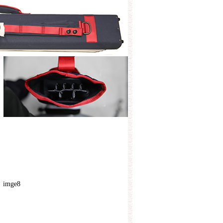
imge8