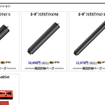
テンション
ﾝｼｮﾝ S
ｶｰﾎﾞﾝｴｸｽﾃﾝｼｮﾝM
ｶｰﾎﾞﾝｴｸｽﾃﾝｼｮﾝ 
10,890円
12,870円
)
(税込)
(税込)
oltSet