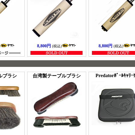
8,800円
8,800円
)
(税込)
(税込)
Predatorﾎﾞｰﾙｷｬﾘｰ
ルブラシ
台湾製テーブルブラシ