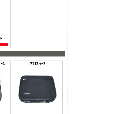
ｹｰｽ
ｱﾗﾐｽ ｹｰｽ