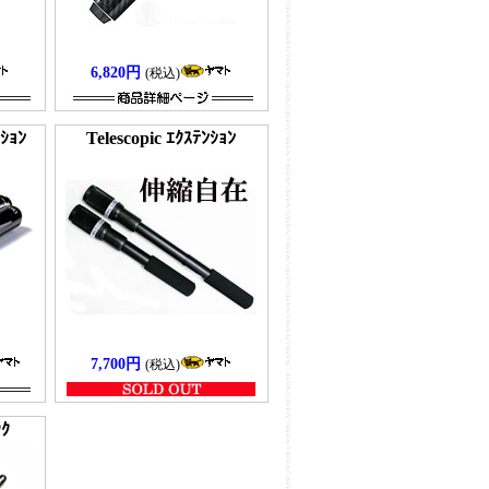
6,820円
(税込)
ｼｮﾝ
Telescopic ｴｸｽﾃﾝｼｮﾝ
7,700円
(税込)
ｯｸ