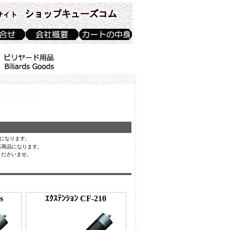
になります,
応商品になります,
くださいませ。
s
ｴｸｽﾃﾝｼｮﾝ CF-210