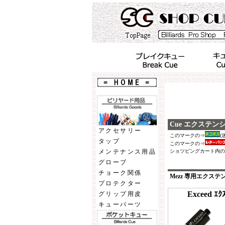
Cue エクステン
アクセサリー
このマークの⇒
(
タップ
このマークの⇒
ショツピングカート内の
メンテナンス用品
グローブ
チョーク関係
Mezz 専用エクステ
プロテクター
Exceed ｴｸ
グリップ用皮
キューパーツ