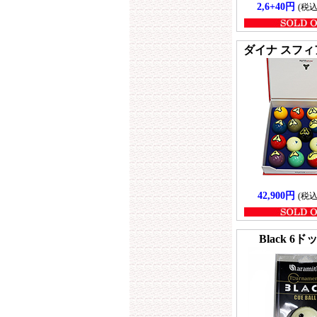
2,6+40円
(税込
ダイナ スフィア 
42,900円
(税込
Black 6