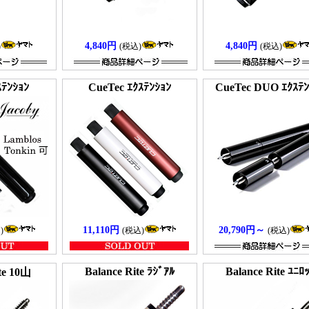
4,840円
4,840円
)
(税込)
(税込)
ｽﾃﾝｼｮﾝ
CueTec ｴｸｽﾃﾝｼｮﾝ
CueTec DUO ｴｸｽﾃﾝ
11,110円
20,790円～
)
(税込)
(税込)
Balance Rite ﾗｼﾞｱﾙ
Balance Rite ﾕﾆﾛ
te 10山