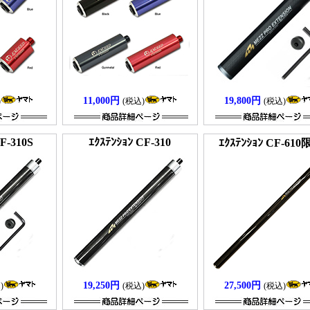
11,000円
19,800円
)
(税込)
(税込)
F-310S
ｴｸｽﾃﾝｼｮﾝ CF-310
ｴｸｽﾃﾝｼｮﾝ CF-61
19,250円
27,500円
)
(税込)
(税込)