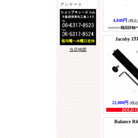
アンケート
4,840円
(税込
Jacoby ｴｸ
当店地図
22,000円
(税込
Balance Ri