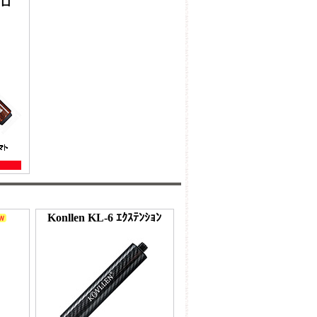
ボロ
Konllen KL-6 ｴｸｽﾃﾝｼｮﾝ