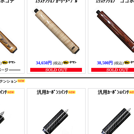
ﾝ ボコテ
ｴｸｽﾃﾝｼｮﾝ ｶｰﾘｰﾒｰﾌﾟﾙ
ｴｸｽﾃﾝｼｮﾝ ココ
34,650円
38,500円
)
(税込)
(税込)
テンション
ｲﾝﾁ
汎用ｶｰﾎﾞﾝ3ｲﾝﾁ
汎用ｶｰﾎﾞﾝ4ｲﾝﾁ