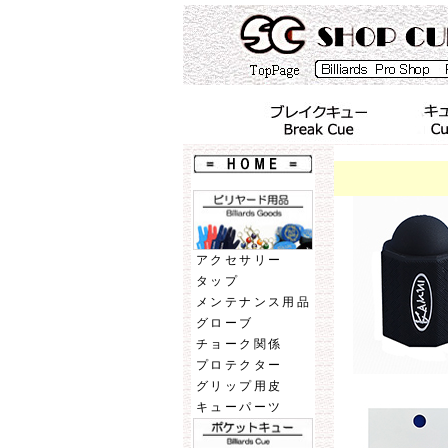
アクセサリー
タップ
メンテナンス用品
グローブ
チョーク関係
プロテクター
グリップ用皮
キューパーツ