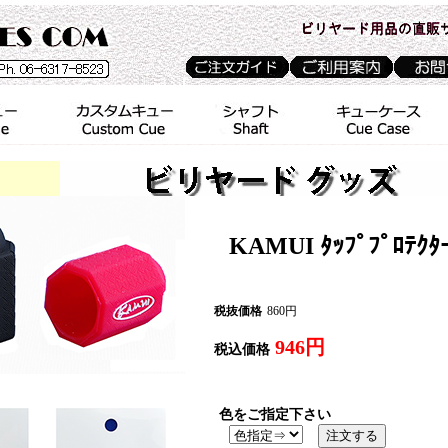
KAMUI ﾀｯﾌﾟﾌﾟﾛﾃｸ
税抜価格
860円
946円
税込価格
色をご指定下さい