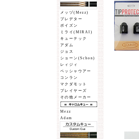
メッヅ(Mezz)
プレデター
ポイズン
ミライ(MIRAI)
キューテック
アダム
ジョス
ショーン(Schon)
レィジィ
ペッシャウアー
コンラン
マクダモット
プレイヤーズ
その他メーカー
Mezz
Adam