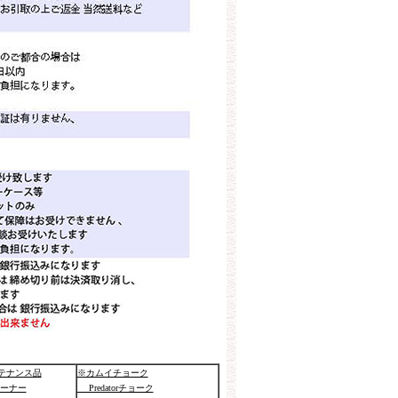
テナンス品
※カムイチョーク
ーナー
Predatorチョーク