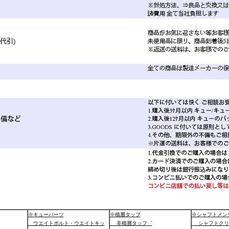
※キューパーツ
※積層タップ
※シャフトメン
ウエイトボルト・ウエイトキッ
非積層タッフ゜
シャフトクリ