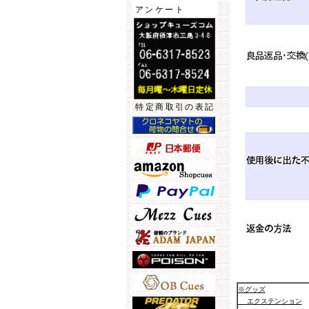
アンケート
特定商取引の表記
※グッズ
エクステンション