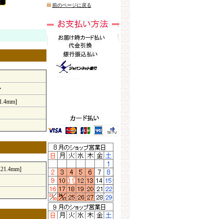
前のページに戻る
マ
.4mm]
21.4mm]