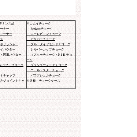
テナンス品
※カムイチョーク
ーナー
Predatorチョーク
リーナー
ヨーロピアンチョーク
ス
ガリバーチョーク
ポリッシャー
ブルーダイヤモンドチヨーク
イパウダー
シルバーカップチョーク
・固形パウダー
マスターチョーク・N I R チョ
ーク
ャップ・プロテク
ブランズウィックチヨーク
ゴールドスターチョーク
トキャップ
バラブシュカチョーク
みジョイントキャ
※各種 チョークケース