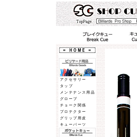
アクセサリー
タップ
メンテナンス用品
グローブ
チョーク関係
プロテクター
グリップ用皮
キューパーツ