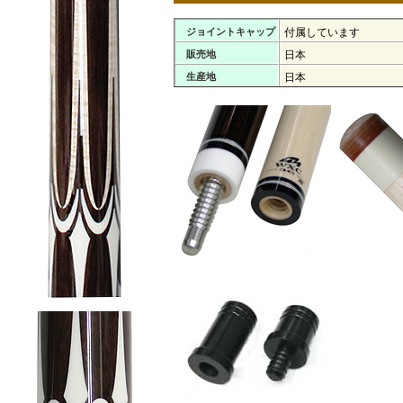
ジョイントキャップ
付属しています
販売地
日本
生産地
日本