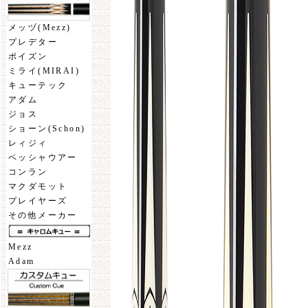
メッヅ(Mezz)
プレデター
ポイズン
ミライ(MIRAI)
キューテック
アダム
ジョス
ショーン(Schon)
レィジィ
ペッシャウアー
コンラン
マクダモット
プレイヤーズ
その他メーカー
Mezz
Adam