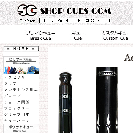
アクセサリー
タップ
メンテナンス用品
グローブ
チョーク関係
プロテクター
グリップ用皮
キューパーツ