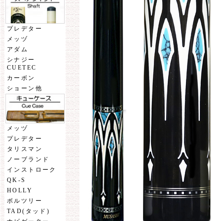
プレデター
メッヅ
アダム
シナジー
CUETEC
カーボン
ショーン他
メッヅ
プレデター
タリスマン
ノーブランド
インストローク
QK-S
HOLLY
ボルツリー
TAD(タッド)