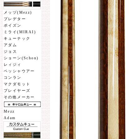
メッヅ(Mezz)
プレデター
ポイズン
ミライ(MIRAI)
キューテック
アダム
ジョス
ショーン(Schon)
レィジィ
ペッシャウアー
コンラン
マクダモット
プレイヤーズ
その他メーカー
Mezz
Adam