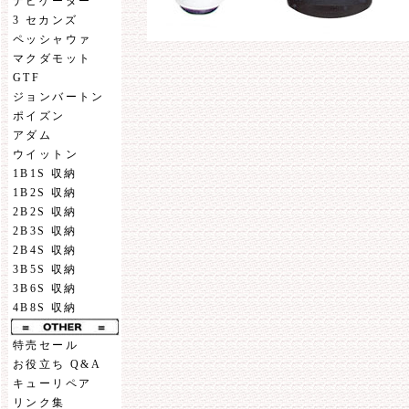
ナビゲーター
3 セカンズ
ペッシャウァ
マクダモット
GTF
ジョンバートン
ポイズン
アダム
ウイットン
1B1S 収納
1B2S 収納
2B2S 収納
2B3S 収納
2B4S 収納
3B5S 収納
3B6S 収納
4B8S 収納
特売セール
お役立ち Q&A
キューリペア
リンク集