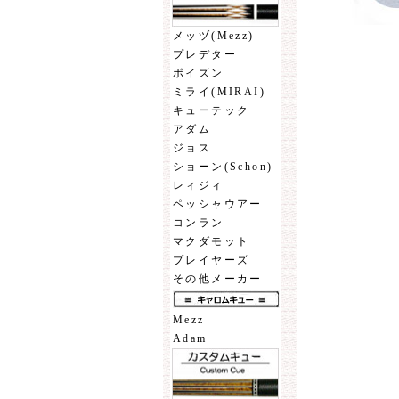
メッヅ(Mezz)
プレデター
ポイズン
ミライ(MIRAI)
キューテック
アダム
ジョス
ショーン(Schon)
レィジィ
ペッシャウアー
コンラン
マクダモット
プレイヤーズ
その他メーカー
Mezz
Adam