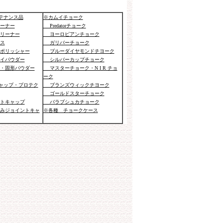
テナンス品
※カムイチョーク
ーナー
Predatorチョーク
リーナー
ヨーロピアンチョーク
ス
ガリバーチョーク
ポリッシャー
ブルーダイヤモンドチヨーク
イパウダー
シルバーカップチョーク
・固形パウダー
マスターチョーク・N I R チョ
ーク
ャップ・プロテク
ブランズウィックチヨーク
ゴールドスターチョーク
トキャップ
バラブシュカチョーク
みジョイントキャ
※各種 チョークケース