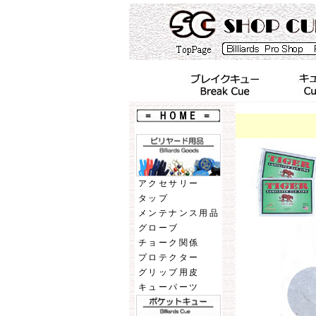
アクセサリー
タップ
メンテナンス用品
グローブ
チョーク関係
プロテクター
グリップ用皮
キューパーツ